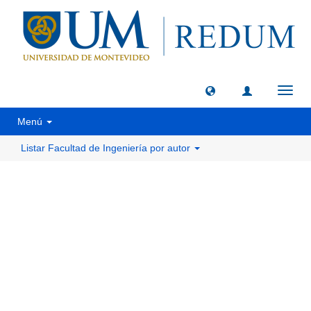
Camb
naveg
Menú
Listar Facultad de Ingeniería por autor