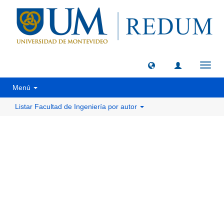
Camb
naveg
Menú
Listar Facultad de Ingeniería por autor