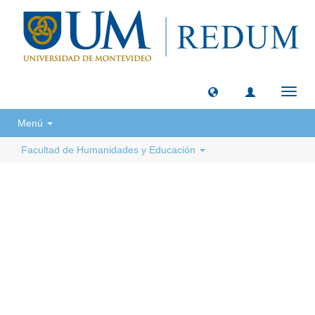
Camb
naveg
Menú
Facultad de Humanidades y Educación