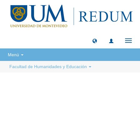
Camb
naveg
Menú
Facultad de Humanidades y Educación