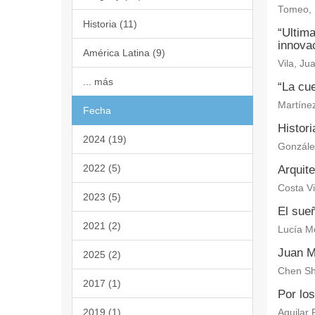
Tomeo, 
Historia (11)
“Ultima
innovac
América Latina (9)
Vila, Ju
... más
“La cu
Martíne
Fecha
Histori
2024 (19)
González
2022 (5)
Arquite
Costa Vi
2023 (5)
El sue
2021 (2)
Lucía M
Juan Mo
2025 (2)
Chen Sh
2017 (1)
Por lo
2019 (1)
Aguilar 