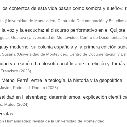
 los contentos de esta vida pasan como sombra y sueño»: re
th
(
Universidad de Montevideo, Centro de Documentación y Estudios 
 la voz y la escucha: el discurso performativo en el Quijote
Aguiar, Gustavo
(
Universidad de Montevideo, Centro de Documentación 
guay moderno, su colonia española y la primera edición sud
, Susana
(
Universidad de Montevideo, Centro de Documentación y Est
dad y creación. La filosofía analítica de la religión y Tomás
, Francisco
(
2023
)
 Methol Ferré, entre la teología, la historia y la geopolítica
Javier
;
Podetti, J. Ramiro
(
2025
)
alidad en Heisenberg: determinismos, explicación científica
ic, Mateo
(
2024
)
erratas
ón Humanidades: revista de la Universidad de Montevideo