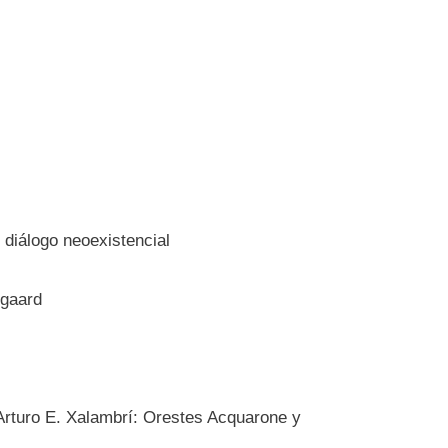
 diálogo neoexistencial
egaard
 Arturo E. Xalambrí: Orestes Acquarone y