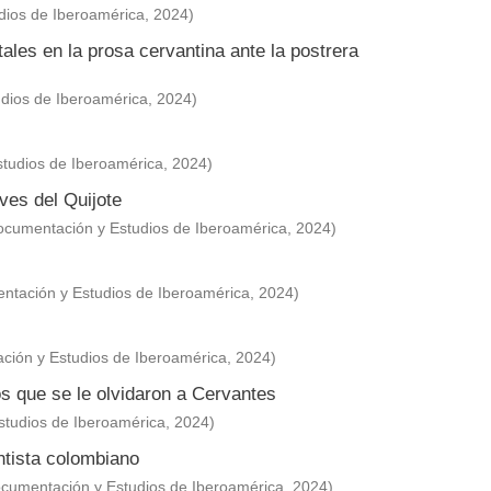
dios de Iberoamérica
,
2024
)
tales en la prosa cervantina ante la postrera
dios de Iberoamérica
,
2024
)
tudios de Iberoamérica
,
2024
)
aves del Quijote
ocumentación y Estudios de Iberoamérica
,
2024
)
ntación y Estudios de Iberoamérica
,
2024
)
ción y Estudios de Iberoamérica
,
2024
)
os que se le olvidaron a Cervantes
studios de Iberoamérica
,
2024
)
tista colombiano
cumentación y Estudios de Iberoamérica
,
2024
)