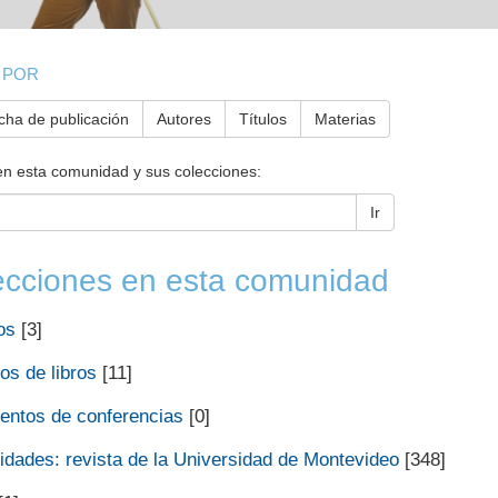
 POR
cha de publicación
Autores
Títulos
Materias
en esta comunidad y sus colecciones:
Ir
ecciones en esta comunidad
os
[3]
os de libros
[11]
ntos de conferencias
[0]
dades: revista de la Universidad de Montevideo
[348]