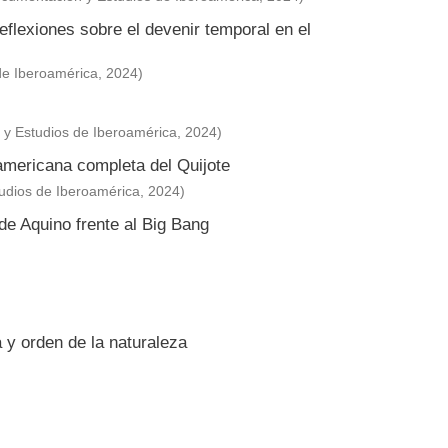
flexiones sobre el devenir temporal en el
de Iberoamérica
,
2024
)
y Estudios de Iberoamérica
,
2024
)
americana completa del Quijote
udios de Iberoamérica
,
2024
)
 de Aquino frente al Big Bang
 y orden de la naturaleza