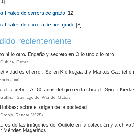
[1]
s finales de carrera de grado
[12]
s finales de carrera de postgrado
[8]
dido recientemente
no ni lo otro. Engaño y secreto en O lo uno o lo otro
 Oubiña, Oscar
etividad es el error: Søren Kierkegaard y Markus Gabriel en
 María José
o de quiebre. A 180 años del giro en la obra de Søren Kierk
Gallinal, Santiago de; Wende, Matías
Hobbes: sobre el origen de la sociedad
 Granja, Renata
(
2025
)
ores de las imágenes del Quijote en la colección y archivo
r Méndez Magariños