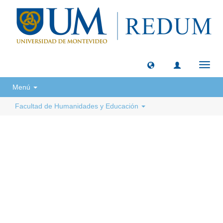
Camb
naveg
Menú
Facultad de Humanidades y Educación