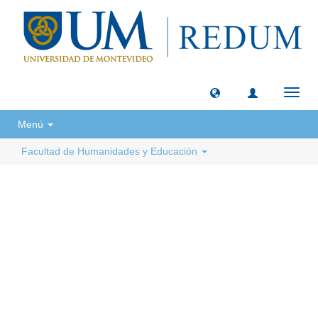
Camb
naveg
Menú
Facultad de Humanidades y Educación