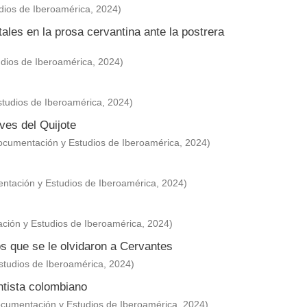
dios de Iberoamérica
,
2024
)
tales en la prosa cervantina ante la postrera
dios de Iberoamérica
,
2024
)
tudios de Iberoamérica
,
2024
)
aves del Quijote
ocumentación y Estudios de Iberoamérica
,
2024
)
ntación y Estudios de Iberoamérica
,
2024
)
ción y Estudios de Iberoamérica
,
2024
)
os que se le olvidaron a Cervantes
studios de Iberoamérica
,
2024
)
tista colombiano
cumentación y Estudios de Iberoamérica
,
2024
)