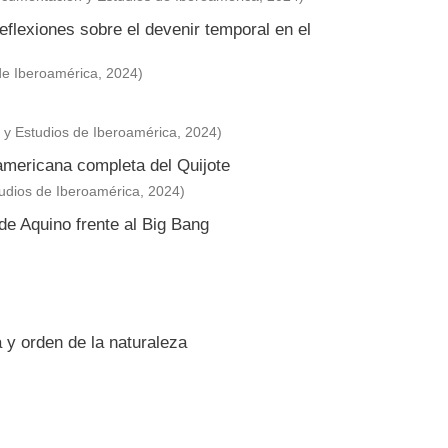
flexiones sobre el devenir temporal en el
de Iberoamérica
,
2024
)
y Estudios de Iberoamérica
,
2024
)
americana completa del Quijote
udios de Iberoamérica
,
2024
)
 de Aquino frente al Big Bang
 y orden de la naturaleza