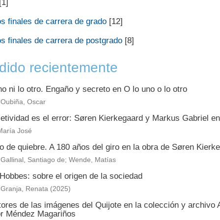
[1]
s finales de carrera de grado
[12]
s finales de carrera de postgrado
[8]
dido recientemente
no ni lo otro. Engaño y secreto en O lo uno o lo otro
 Oubiña, Oscar
etividad es el error: Søren Kierkegaard y Markus Gabriel en
 María José
o de quiebre. A 180 años del giro en la obra de Søren Kierk
Gallinal, Santiago de; Wende, Matías
Hobbes: sobre el origen de la sociedad
 Granja, Renata
(
2025
)
ores de las imágenes del Quijote en la colección y archivo
r Méndez Magariños