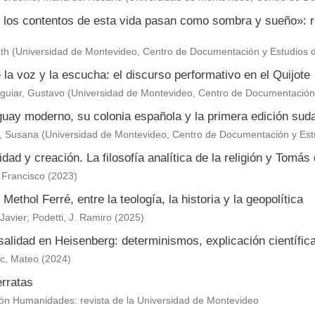
 los contentos de esta vida pasan como sombra y sueño»: re
th
(
Universidad de Montevideo, Centro de Documentación y Estudios 
 la voz y la escucha: el discurso performativo en el Quijote
Aguiar, Gustavo
(
Universidad de Montevideo, Centro de Documentación 
guay moderno, su colonia española y la primera edición sud
, Susana
(
Universidad de Montevideo, Centro de Documentación y Est
dad y creación. La filosofía analítica de la religión y Tomás
, Francisco
(
2023
)
 Methol Ferré, entre la teología, la historia y la geopolítica
Javier
;
Podetti, J. Ramiro
(
2025
)
alidad en Heisenberg: determinismos, explicación científica
ic, Mateo
(
2024
)
erratas
ón Humanidades: revista de la Universidad de Montevideo