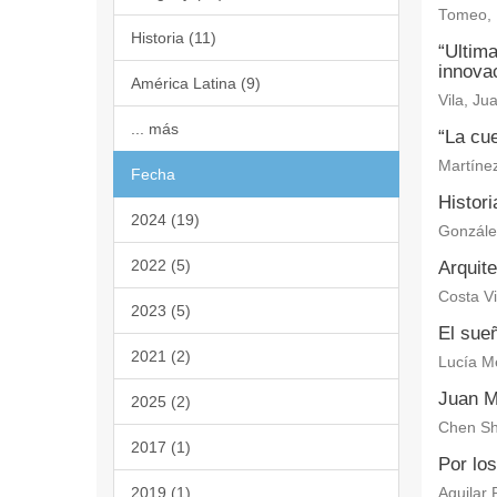
Tomeo, 
Historia (11)
“Ultima
innovac
América Latina (9)
Vila, Ju
... más
“La cu
Martíne
Fecha
Histori
2024 (19)
González
2022 (5)
Arquite
Costa Vi
2023 (5)
El sue
2021 (2)
Lucía M
Juan Mo
2025 (2)
Chen Sh
2017 (1)
Por lo
2019 (1)
Aguilar 