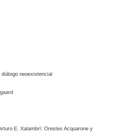
 diálogo neoexistencial
egaard
 Arturo E. Xalambrí: Orestes Acquarone y