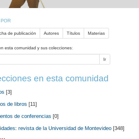
 POR
cha de publicación
Autores
Títulos
Materias
en esta comunidad y sus colecciones:
Ir
ecciones en esta comunidad
os
[3]
os de libros
[11]
ntos de conferencias
[0]
dades: revista de la Universidad de Montevideo
[348]