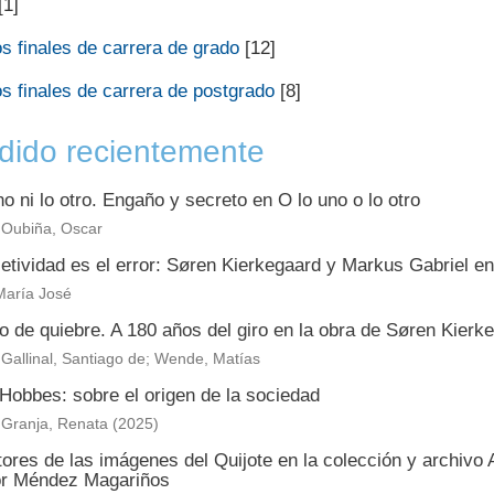
[1]
s finales de carrera de grado
[12]
s finales de carrera de postgrado
[8]
dido recientemente
no ni lo otro. Engaño y secreto en O lo uno o lo otro
 Oubiña, Oscar
etividad es el error: Søren Kierkegaard y Markus Gabriel en
 María José
o de quiebre. A 180 años del giro en la obra de Søren Kierk
Gallinal, Santiago de; Wende, Matías
Hobbes: sobre el origen de la sociedad
 Granja, Renata
(
2025
)
ores de las imágenes del Quijote en la colección y archivo
r Méndez Magariños