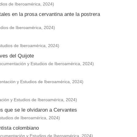
dios de Iberoamérica
,
2024
)
tales en la prosa cervantina ante la postrera
dios de Iberoamérica
,
2024
)
tudios de Iberoamérica
,
2024
)
aves del Quijote
ocumentación y Estudios de Iberoamérica
,
2024
)
ntación y Estudios de Iberoamérica
,
2024
)
ción y Estudios de Iberoamérica
,
2024
)
os que se le olvidaron a Cervantes
studios de Iberoamérica
,
2024
)
tista colombiano
cumentación y Estudios de Iberoamérica
,
2024
)