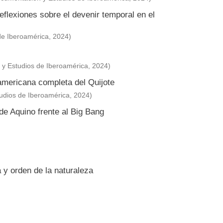
flexiones sobre el devenir temporal en el
de Iberoamérica
,
2024
)
y Estudios de Iberoamérica
,
2024
)
americana completa del Quijote
udios de Iberoamérica
,
2024
)
 de Aquino frente al Big Bang
 y orden de la naturaleza