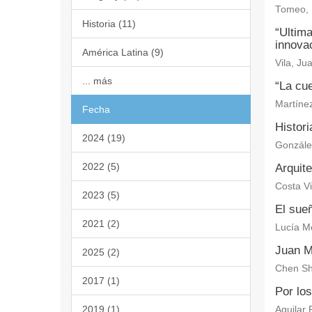
Tomeo, 
Historia (11)
“Ultima
innovac
América Latina (9)
Vila, Ju
... más
“La cu
Martíne
Fecha
Histori
2024 (19)
González
2022 (5)
Arquite
Costa Vi
2023 (5)
El sue
2021 (2)
Lucía M
Juan Mo
2025 (2)
Chen Sh
2017 (1)
Por lo
2019 (1)
Aguilar 