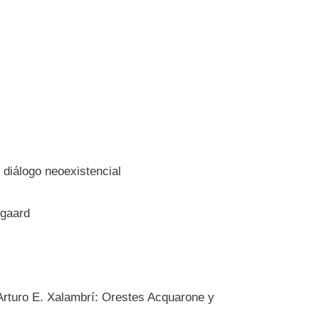
 diálogo neoexistencial
egaard
 Arturo E. Xalambrí: Orestes Acquarone y