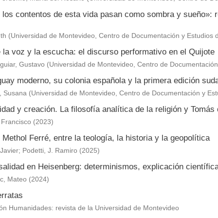
 los contentos de esta vida pasan como sombra y sueño»: re
th
(
Universidad de Montevideo, Centro de Documentación y Estudios 
 la voz y la escucha: el discurso performativo en el Quijote
Aguiar, Gustavo
(
Universidad de Montevideo, Centro de Documentación 
guay moderno, su colonia española y la primera edición sud
, Susana
(
Universidad de Montevideo, Centro de Documentación y Est
dad y creación. La filosofía analítica de la religión y Tomás
, Francisco
(
2023
)
 Methol Ferré, entre la teología, la historia y la geopolítica
Javier
;
Podetti, J. Ramiro
(
2025
)
alidad en Heisenberg: determinismos, explicación científica
ic, Mateo
(
2024
)
erratas
ón Humanidades: revista de la Universidad de Montevideo