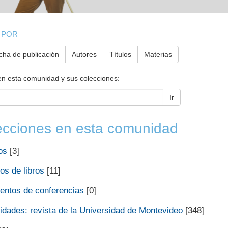
 POR
cha de publicación
Autores
Títulos
Materias
en esta comunidad y sus colecciones:
Ir
ecciones en esta comunidad
os
[3]
os de libros
[11]
ntos de conferencias
[0]
dades: revista de la Universidad de Montevideo
[348]