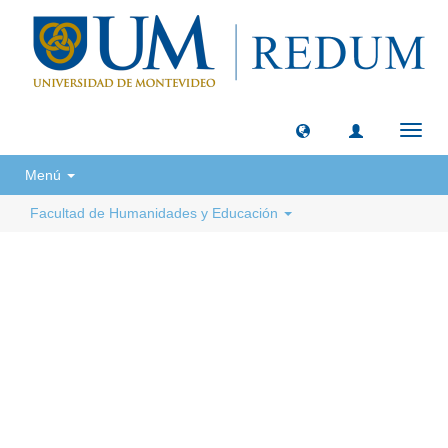
Camb
naveg
Menú
Facultad de Humanidades y Educación