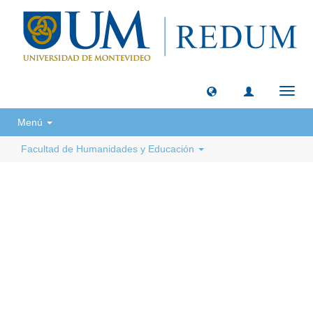
Camb
naveg
Menú
Facultad de Humanidades y Educación