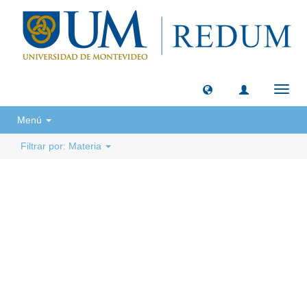
Camb
naveg
Menú
Filtrar por: Materia