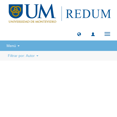
Camb
naveg
Menú
Filtrar por: Autor