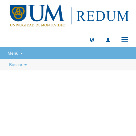
Camb
naveg
Menú
Buscar