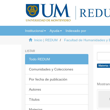
Institucional
Ayuda
Indexado por
Inicio | REDUM
Facultad de Humanidades y 
LISTAR
Todo REDUM
Materia:
Comunidades y Colecciones
Por fecha de publicación
Mostran
Autores
Títulos
Materias