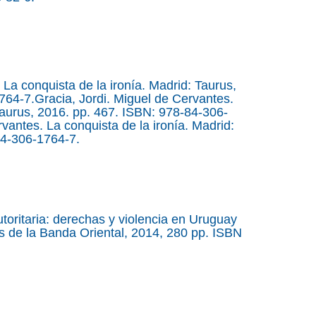
 La conquista de la ironía. Madrid: Taurus,
64-7.Gracia, Jordi. Miguel de Cervantes.
 Taurus, 2016. pp. 467. ISBN: 978-84-306-
vantes. La conquista de la ironía. Madrid:
84-306-1764-7.
oritaria: derechas y violencia en Uruguay
s de la Banda Oriental, 2014, 280 pp. ISBN