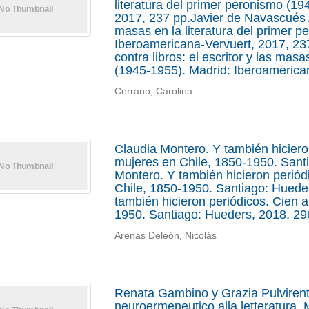
literatura del primer peronismo (1
2017, 237 pp.Javier de Navascués Al
masas en la literatura del primer 
Iberoamericana-Vervuert, 2017, 23
contra libros: el escritor y las masa
(1945-1955). Madrid: Iberoamerica
Cerrano, Carolina
Claudia Montero. Y también hiciero
mujeres en Chile, 1850-1950. Sant
Montero. Y también hicieron perió
Chile, 1850-1950. Santiago: Huede
también hicieron periódicos. Cien 
1950. Santiago: Hueders, 2018, 29
Arenas Deleón, Nicolás
Renata Gambino y Grazia Pulvirenti
neuroermeneutico alla letteratura.