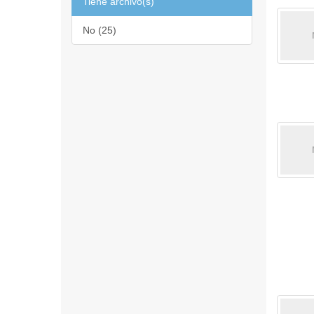
Tiene archivo(s)
No (25)