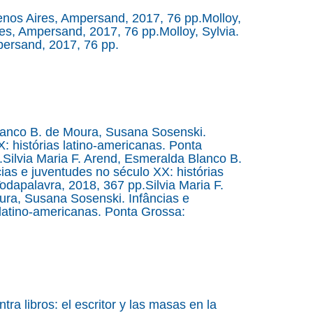
uenos Aires, Ampersand, 2017, 76 pp.Molloy,
res, Ampersand, 2017, 76 pp.Molloy, Sylvia.
persand, 2017, 76 pp.
Blanco B. de Moura, Susana Sosenski.
: histórias latino-americanas. Ponta
Silvia Maria F. Arend, Esmeralda Blanco B.
as e juventudes no século XX: histórias
odapalavra, 2018, 367 pp.Silvia Maria F.
ra, Susana Sosenski. Infâncias e
 latino-americanas. Ponta Grossa:
ra libros: el escritor y las masas en la