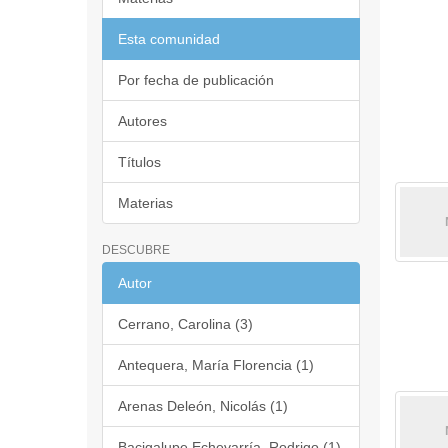
Esta comunidad
Por fecha de publicación
Autores
Títulos
Materias
DESCUBRE
Autor
Cerrano, Carolina (3)
Antequera, María Florencia (1)
Arenas Deleón, Nicolás (1)
Bacigalupe Echevarría, Rodrigo (1)