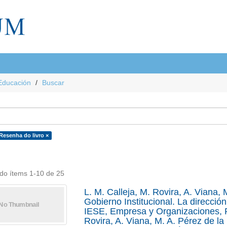
Educación
Buscar
 Resenha do livro ×
do ítems 1-10 de 25
L. M. Calleja, M. Rovira, A. Viana,
Gobierno Institucional. La direcci
IESE, Empresa y Organizaciones, P
Rovira, A. Viana, M. A. Pérez de l