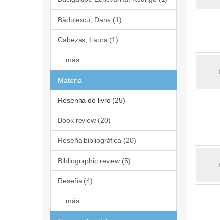
Bădulescu, Dana (1)
Cabezas, Laura (1)
... más
Materia
Resenha do livro (25)
Book review (20)
Reseña bibliográfica (20)
Bibliographic review (5)
Reseña (4)
... más