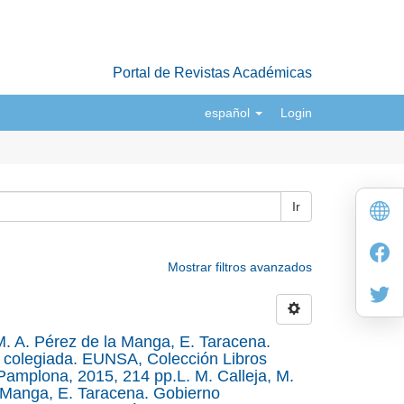
Portal de Revistas Académicas
español
Login
Ir
Mostrar filtros avanzados
 M. A. Pérez de la Manga, E. Taracena.
ón colegiada. EUNSA, Colección Libros
amplona, 2015, 214 pp.L. M. Calleja, M.
a Manga, E. Taracena. Gobierno