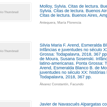
Molloy, Sylvia. Citas de lectura. B
Sylvia. Citas de lectura. Buenos Ai
Citas de lectura. Buenos Aires, Am
Antequera, María Florencia
Silvia Maria F. Arend, Esmeralda 
Infâncias e juventudes no século XX
Grossa: Todapalavra, 2018, 367 pp.
de Moura, Susana Sosenski. Infânci
latino-americanas. Ponta Grossa: T
Arend, Esmeralda Blanco B. de Mou
juventudes no século XX: histórias
Todapalavra, 2018, 367 pp.
Álvarez Constantín, Facundo
Javier de Navascués Alpargatas cont