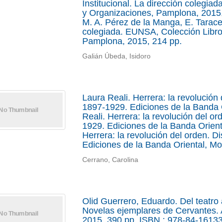
Institucional. La dirección colegi
y Organizaciones, Pamplona, 2015, 
M. A. Pérez de la Manga, E. Taracen
colegiada. EUNSA, Colección Libr
Pamplona, 2015, 214 pp.
Galián Úbeda, Isidoro
Laura Reali. Herrera: la revolución 
1897-1929. Ediciones de la Banda 
Reali. Herrera: la revolución del or
1929. Ediciones de la Banda Orient
Herrera: la revolución del orden. D
Ediciones de la Banda Oriental, Mo
Cerrano, Carolina
Olid Guerrero, Eduardo. Del teatro a 
Novelas ejemplares de Cervantes. A
2015, 390 pp. ISBN.: 978-84-16133