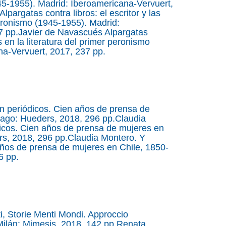
945-1955). Madrid: Iberoamericana-Vervuert,
pargatas contra libros: el escritor y las
peronismo (1945-1955). Madrid:
7 pp.Javier de Navascués Alpargatas
s en la literatura del primer peronismo
na-Vervuert, 2017, 237 pp.
n periódicos. Cien años de prensa de
iago: Hueders, 2018, 296 pp.Claudia
dicos. Cien años de prensa de mujeres en
rs, 2018, 296 pp.Claudia Montero. Y
años de prensa de mujeres en Chile, 1850-
6 pp.
, Storie Menti Mondi. Approccio
 Milán: Mimesis, 2018, 142 pp.Renata