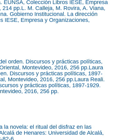
ada. EUNSA, Colección Libros IESE, Empresa
214 pp.L. M. Calleja, M. Rovira, A. Viana,
a. Gobierno Institucional. La dirección
os IESE, Empresa y Organizaciones,
del orden. Discursos y prácticas políticas,
Oriental, Montevideo, 2016, 256 pp.Laura
den. Discursos y prácticas políticas, 1897-
al, Montevideo, 2016, 256 pp.Laura Reali.
iscursos y prácticas políticas, 1897-1929.
ntevideo, 2016, 256 pp.
la novela: el ritual del disfraz en las
lcalá de Henares: Universidad de Alcalá,
-82-6.