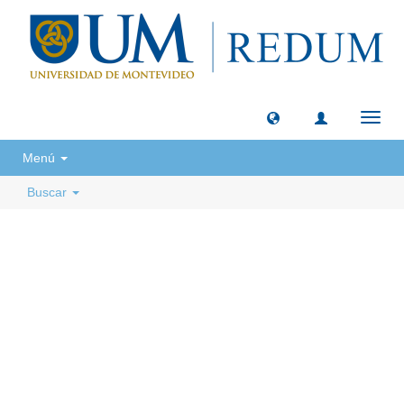
Camb
naveg
Menú
Buscar