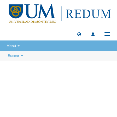
Camb
naveg
Menú
Buscar