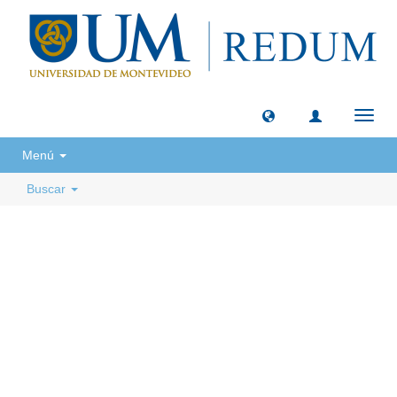
Camb
naveg
Menú
Buscar