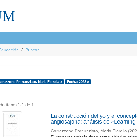
Educación
Buscar
arrazzone Pronunziato, Maria Fiorella ×
Fecha: 2023 ×
do ítems 1-1 de 1
La construcción del yo y el concep
anglosajona: análisis de «Learnin
Carrazzone Pronunziato, Maria Fiorella
(
202