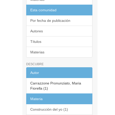
Esta comunidad
Por fecha de publicación
Autores
Títulos
Materias
DESCUBRE
Autor
Carrazzone Pronunziato, Maria
Fiorella (1)
Materia
Construcción del yo (1)