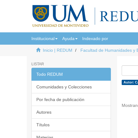
Institucional
Ayuda
Indexado por
Inicio | REDUM
Facultad de Humanidades y 
LISTAR
Todo REDUM
Autor: C
Comunidades y Colecciones
Por fecha de publicación
Mostran
Autores
Títulos
Materias