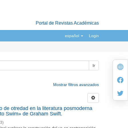
Portal de Revistas Académicas
español
Login
Ir
Mostrar filtros avanzados
to de otredad en la literatura posmoderna
g to Swim» de Graham Swift.
3
)