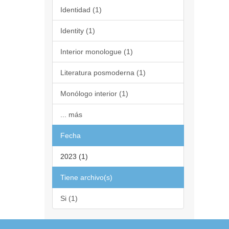
Identidad (1)
Identity (1)
Interior monologue (1)
Literatura posmoderna (1)
Monólogo interior (1)
... más
Fecha
2023 (1)
Tiene archivo(s)
Si (1)