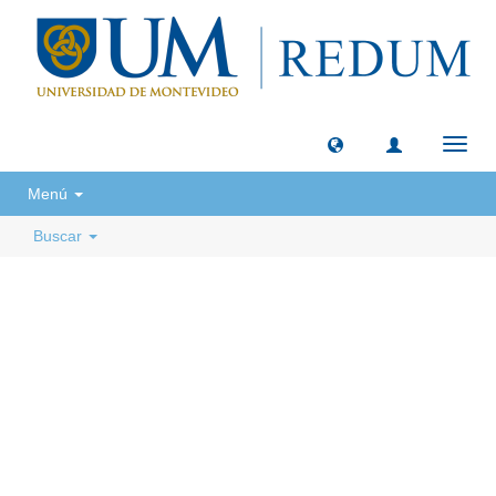
Camb
naveg
Menú
Buscar