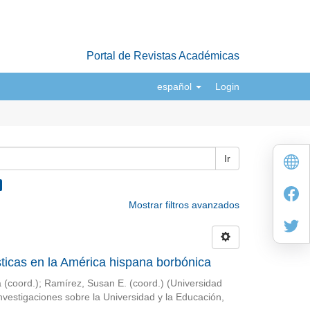
Portal de Revistas Académicas
español
Login
Ir
Mostrar filtros avanzados
sticas en la América hispana borbónica
 (coord.)
;
Ramírez, Susan E. (coord.)
(
Universidad
nvestigaciones sobre la Universidad y la Educación
,