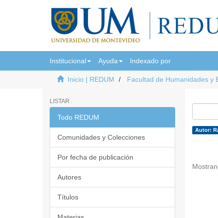
Institucional
Ayuda
Indexado por
Inicio | REDUM
Facultad de Humanidades y 
LISTAR
Todo REDUM
Autor: R
Comunidades y Colecciones
Por fecha de publicación
Mostran
Autores
Títulos
Materias