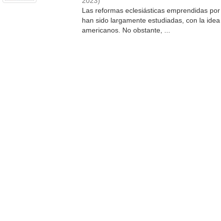
2023
)
Las reformas eclesiásticas emprendidas por 
han sido largamente estudiadas, con la idea 
americanos. No obstante, ...