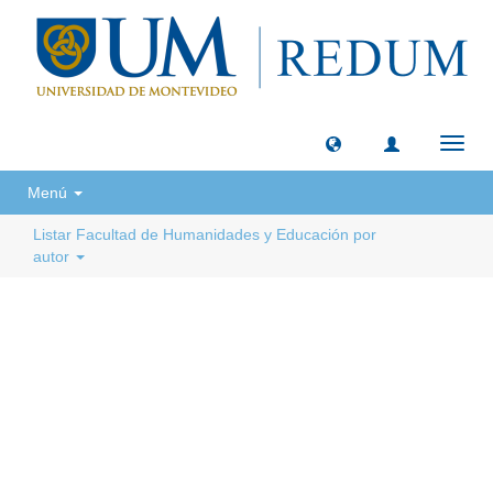
Camb
naveg
Menú
Listar Facultad de Humanidades y Educación por
autor