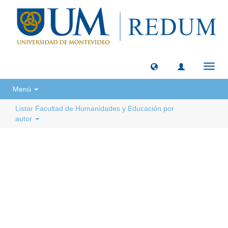
Camb
naveg
Menú
Listar Facultad de Humanidades y Educación por
autor