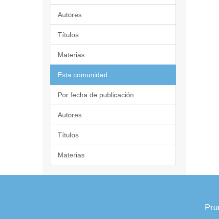
Autores
Títulos
Materias
Esta comunidad
Por fecha de publicación
Autores
Títulos
Materias
Pru