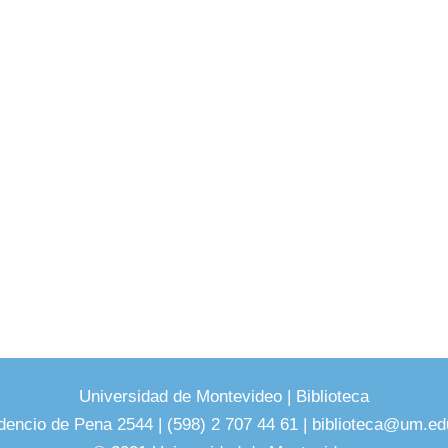
Universidad de Montevideo
|
Biblioteca
dencio de Pena 2544 | (598) 2 707 44 61 |
biblioteca@um.ed