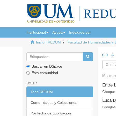
Institucional
Ayuda
Indexado por
Inicio | REDUM
Facultad de Humanidades y 
0-9
A
Buscar en DSpace
Esta comunidad
Mostran
LISTAR
Entre 
Todo REDUM
Choque-
Luca L
Comunidades y Colecciones
Choque-
Por fecha de publicación