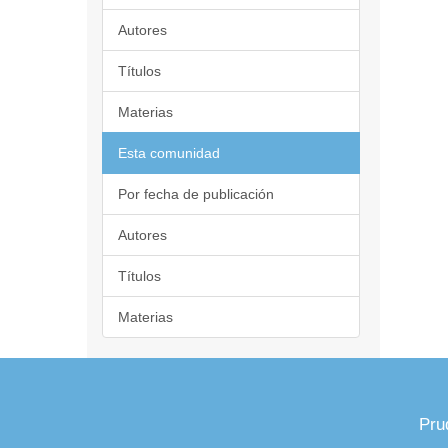
Autores
Títulos
Materias
Esta comunidad
Por fecha de publicación
Autores
Títulos
Materias
Pru