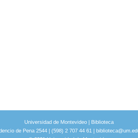
Universidad de Montevideo
|
Biblioteca
dencio de Pena 2544 | (598) 2 707 44 61 |
biblioteca@um.ed