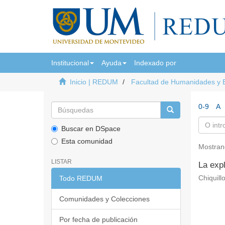
Institucional
Ayuda
Indexado por
Inicio | REDUM
Facultad de Humanidades y 
0-9
A
Buscar en DSpace
Esta comunidad
Mostran
LISTAR
La expl
Todo REDUM
Chiquill
Comunidades y Colecciones
Por fecha de publicación