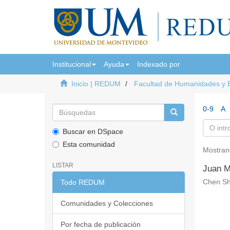
Institucional
Ayuda
Indexado por
Inicio | REDUM
Facultad de Humanidades y 
0-9
A
Buscar en DSpace
Esta comunidad
Mostran
LISTAR
Juan Mo
Todo REDUM
Chen Sh
Comunidades y Colecciones
Por fecha de publicación