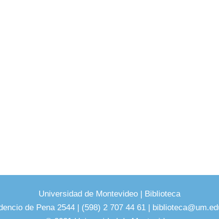
Universidad de Montevideo
|
Biblioteca
dencio de Pena 2544 | (598) 2 707 44 61 |
biblioteca@um.ed