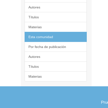
Autores
Títulos
Materias
Esta comunidad
Por fecha de publicación
Autores
Títulos
Materias
Pru