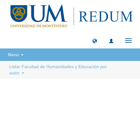
Camb
naveg
Menú
Listar Facultad de Humanidades y Educación por
autor