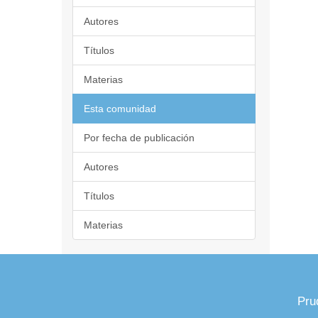
Autores
Títulos
Materias
Esta comunidad
Por fecha de publicación
Autores
Títulos
Materias
Pru