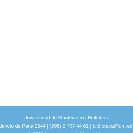
Universidad de Montevideo
|
Biblioteca
dencio de Pena 2544 | (598) 2 707 44 61 |
biblioteca@um.ed