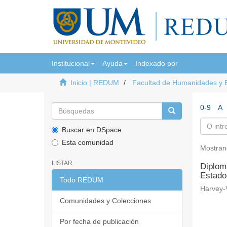
Institucional
Ayuda
Indexado por
Inicio | REDUM
Facultad de Humanidades y 
0-9
A
Buscar en DSpace
Esta comunidad
Mostran
LISTAR
Diploma
Estado
Todo REDUM
Harvey-V
Comunidades y Colecciones
Por fecha de publicación