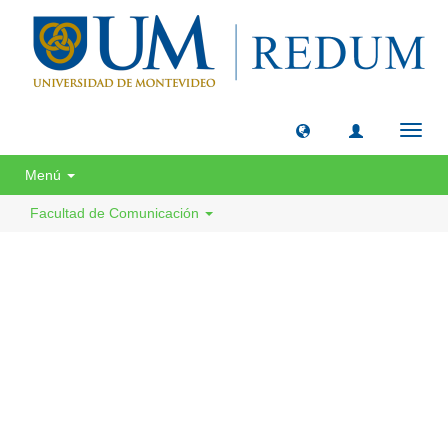
Camb
naveg
Menú
Facultad de Comunicación