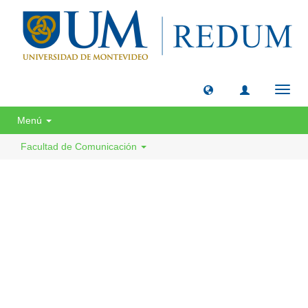
Camb
naveg
Menú
Facultad de Comunicación