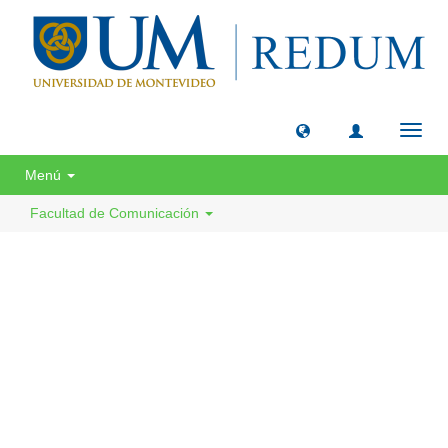
Camb
naveg
Menú
Facultad de Comunicación