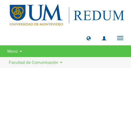
Camb
naveg
Menú
Facultad de Comunicación