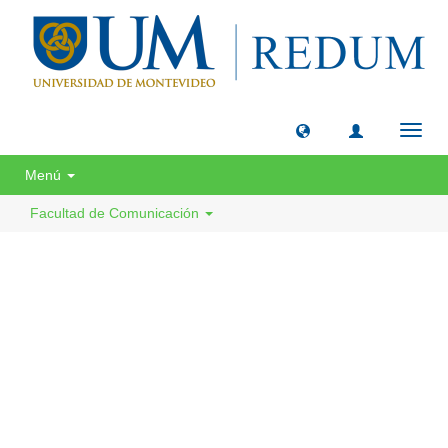
Camb
naveg
Menú
Facultad de Comunicación