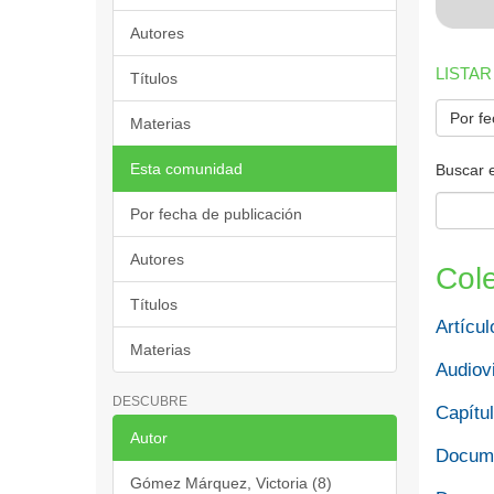
Autores
LISTAR
Títulos
Por fe
Materias
Esta comunidad
Buscar 
Por fecha de publicación
Autores
Col
Títulos
Artícul
Materias
Audiov
DESCUBRE
Capítul
Autor
Docume
Gómez Márquez, Victoria (8)