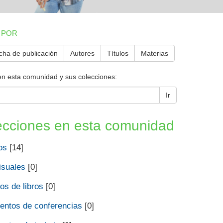
 POR
cha de publicación
Autores
Títulos
Materias
en esta comunidad y sus colecciones:
Ir
ecciones en esta comunidad
os
[14]
isuales
[0]
os de libros
[0]
ntos de conferencias
[0]