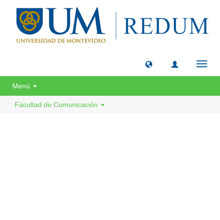
Camb
naveg
Menú
Facultad de Comunicación