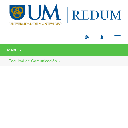
Camb
naveg
Menú
Facultad de Comunicación