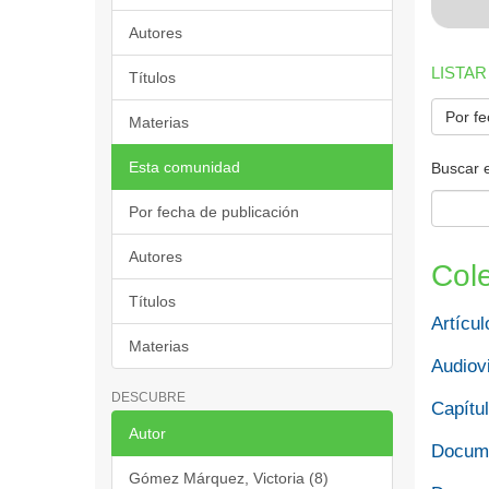
Autores
LISTAR
Títulos
Por fe
Materias
Esta comunidad
Buscar 
Por fecha de publicación
Autores
Col
Títulos
Artícul
Materias
Audiov
DESCUBRE
Capítul
Autor
Docume
Gómez Márquez, Victoria (8)