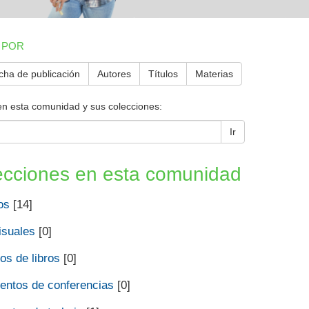
 POR
cha de publicación
Autores
Títulos
Materias
en esta comunidad y sus colecciones:
Ir
ecciones en esta comunidad
os
[14]
isuales
[0]
os de libros
[0]
ntos de conferencias
[0]