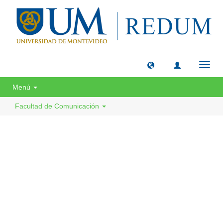
Camb
naveg
Menú
Facultad de Comunicación