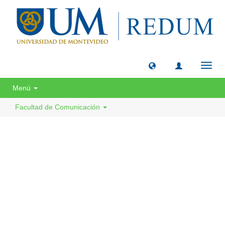
Camb
naveg
Menú
Facultad de Comunicación