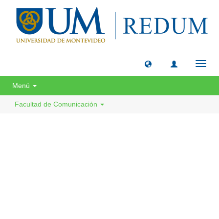
Camb
naveg
Menú
Facultad de Comunicación