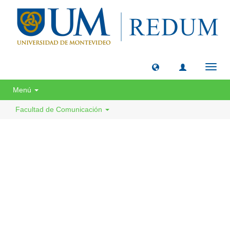
Camb
naveg
Menú
Facultad de Comunicación