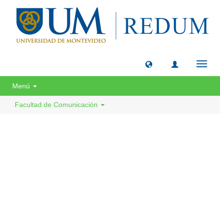
Camb
naveg
Menú
Facultad de Comunicación