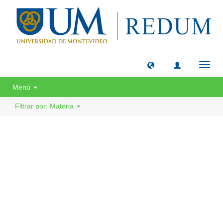
Camb
naveg
Menú
Filtrar por: Materia