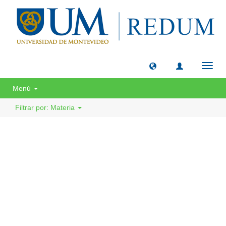
Camb
naveg
Menú
Filtrar por: Materia