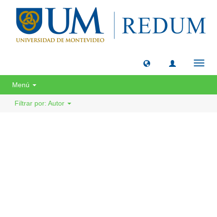
Camb
naveg
Menú
Filtrar por: Autor