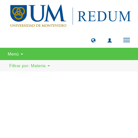
Camb
naveg
Menú
Filtrar por: Materia