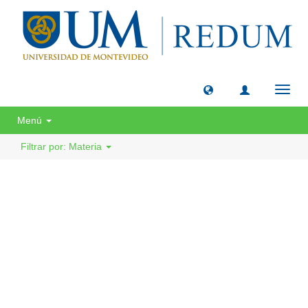
Camb
naveg
Menú
Filtrar por: Materia