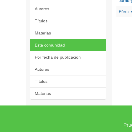
Jurburg
Autores
Pérez Á
Títulos
Materias
Esta comunidad
Por fecha de publicación
Autores
Títulos
Materias
Pru