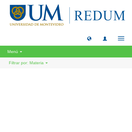
Camb
naveg
Menú
Filtrar por: Materia