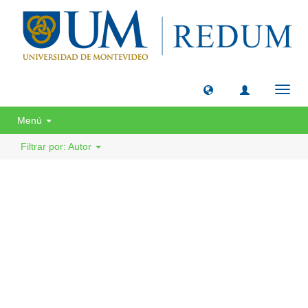
Camb
naveg
Menú
Filtrar por: Autor